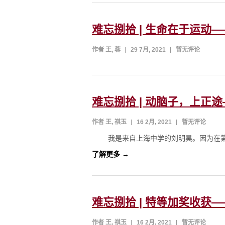
难忘捌拾 | 生命在于运动
作者 王, 蓉
29 7月, 2021
暂无评论
难忘捌拾 | 动脑子，上正
作者 王, 祺玉
16 2月, 2021
暂无评论
我是来自上海中学的刘明昊。因为在第3
了解更多 →
难忘捌拾 | 特等加奖收获
作者 王, 祺玉
16 2月, 2021
暂无评论