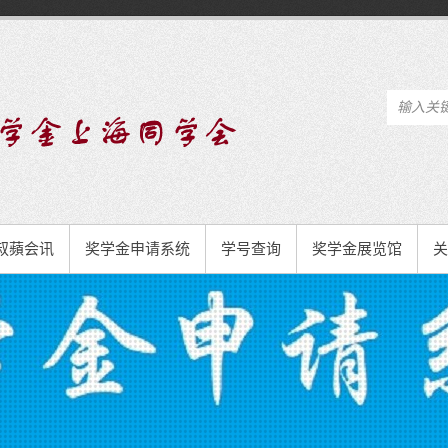
叔蘋会讯
奖学金申请系统
学号查询
奖学金展览馆
关