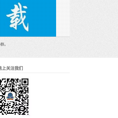
Q群。
信上关注我们