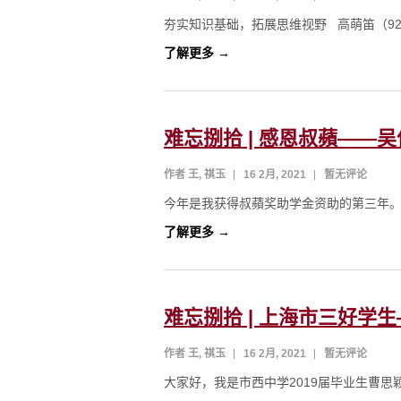
夯实知识基础，拓展思维视野 高萌笛（9211
了解更多 →
难忘捌拾 | 感恩叔蘋——
作者 王, 祺玉
16 2月, 2021
暂无评论
今年是我获得叔蘋奖助学金资助的第三年。
了解更多 →
难忘捌拾 | 上海市三好学
作者 王, 祺玉
16 2月, 2021
暂无评论
大家好，我是市西中学2019届毕业生曹思