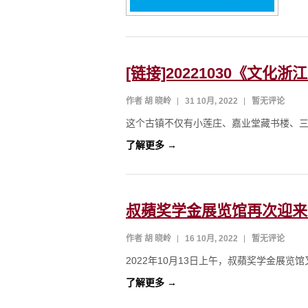
[链接]20221030《文
作者 胡 晓岭
31 10月, 2022
暂无评论
这个古镇不仅有小莲庄、嘉业堂藏书楼、三
了解更多 →
叔蘋奖学金展览馆再次迎来
作者 胡 晓岭
16 10月, 2022
暂无评论
2022年10月13日上午，叔蘋奖学金展览
了解更多 →