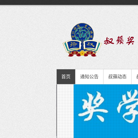
首页
通知公告
叔蘋动态